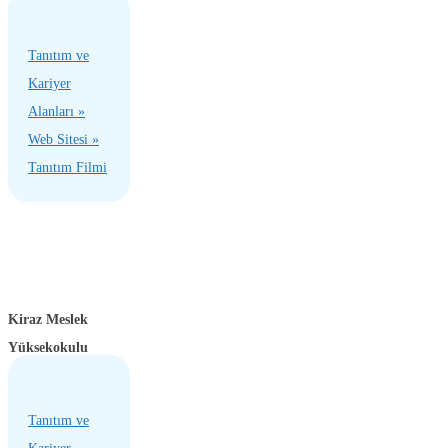
Tanıtım ve
Kariyer
Alanları »
Web Sitesi »
Tanıtım Filmi
Kiraz Meslek
Yüksekokulu
Tanıtım ve