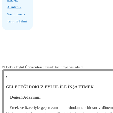
Kariyer
Alanları »
Web Sitesi »
Tanıtım Filmi
© Dokuz Eylül Üniversitesi | Email: tanitim@deu.edu.tr
GELECEĞİ DOKUZ EYLÜL İLE İNŞA ETMEK
Değerli Adayımız,
Emek ve özveriyle geçen zamanın ardından zor bir sınav dönemini 