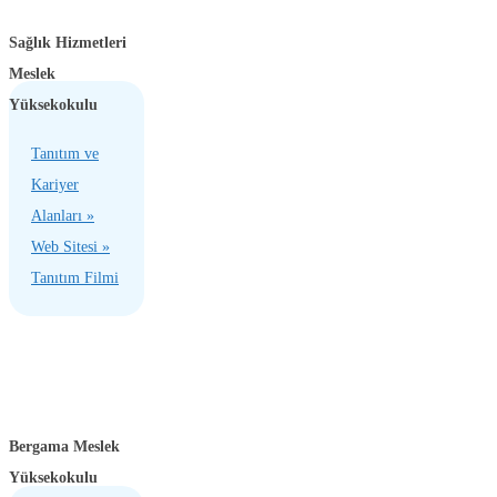
Sağlık Hizmetleri
Meslek
Yüksekokulu
Tanıtım ve
Kariyer
Alanları »
Web Sitesi »
Tanıtım Filmi
Bergama Meslek
Yüksekokulu